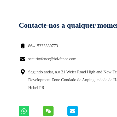
Contacte-nos a qualquer mome

86--15333380773

securityfence@bd-fence.com

Segundo andar, n.o 21 Weier Road High and New Te
Development Zone Condado de Anping, cidade de H
Hebei PR