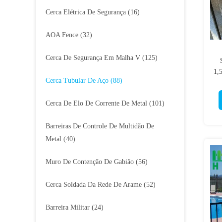
Cerca Elétrica De Segurança
(16)
AOA Fence
(32)
Cerca De Segurança Em Malha V
(125)
1,5
Cerca Tubular De Aço
(88)
Cerca De Elo De Corrente De Metal
(101)
Barreiras De Controle De Multidão De
Metal
(40)
Muro De Contenção De Gabião
(56)
Cerca Soldada Da Rede De Arame
(52)
Barreira Militar
(24)