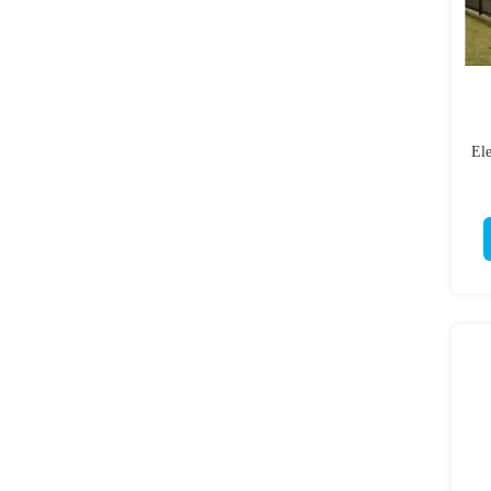
Ele
p