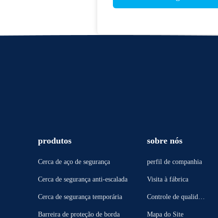
produtos
sobre nós
Cerca de aço de segurança
perfil de companhia
Cerca de segurança anti-escalada
Visita à fábrica
Cerca de segurança temporária
Controle de qualidad
e
Barreira de proteção de borda
Mapa do Site