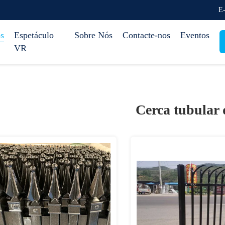
E-
s
Espetáculo
Sobre Nós
Contacte-nos
Eventos
VR
Cerca tubular 