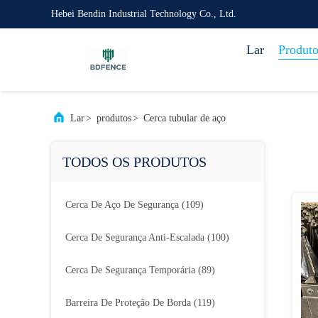
Hebei Bendin Industrial Technology Co., Ltd.
Lar
Produto
Lar
>
produtos
>
Cerca tubular de aço
TODOS OS PRODUTOS
Cerca De Aço De Segurança
(109)
Cerca De Segurança Anti-Escalada
(100)
Cerca De Segurança Temporária
(89)
Barreira De Proteção De Borda
(119)