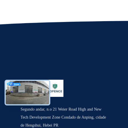
Segundo andar, n.o 21 Weier Road High and New
Tech Development Zone Condado de Anping, cidade
de Hengshui, Hebei PR