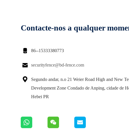
Contacte-nos a qualquer mome

86--15333380773

securityfence@bd-fence.com

Segundo andar, n.o 21 Weier Road High and New Te
Development Zone Condado de Anping, cidade de H
Hebei PR