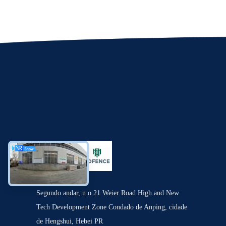
Segundo andar, n.o 21 Weier Road High and New
Tech Development Zone Condado de Anping, cidade
de Hengshui, Hebei PR