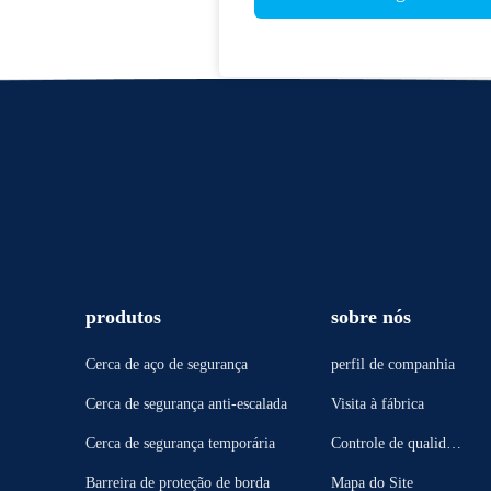
produtos
sobre nós
Cerca de aço de segurança
perfil de companhia
Cerca de segurança anti-escalada
Visita à fábrica
Cerca de segurança temporária
Controle de qualidad
e
Barreira de proteção de borda
Mapa do Site