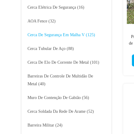
Cerca Elétrica De Segurança
(16)
AOA Fence
(32)
Cerca De Segurança Em Malha V
(125)
P
de
Cerca Tubular De Aço
(88)
Fa
Cerca De Elo De Corrente De Metal
(101)
Barreiras De Controle De Multidão De
Metal
(40)
Muro De Contenção De Gabião
(56)
Cerca Soldada Da Rede De Arame
(52)
Barreira Militar
(24)