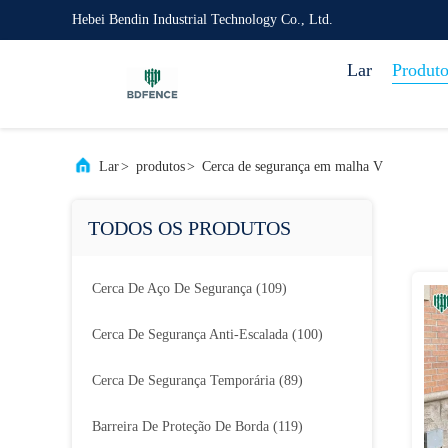
Hebei Bendin Industrial Technology Co., Ltd.
Lar
Produto
Lar
>
produtos
>
Cerca de segurança em malha V
TODOS OS PRODUTOS
Cerca De Aço De Segurança
(109)
Cerca De Segurança Anti-Escalada
(100)
Cerca De Segurança Temporária
(89)
Barreira De Proteção De Borda
(119)