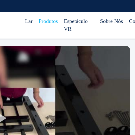
Lar
Produtos
Espetáculo
Sobre Nós
Co
VR