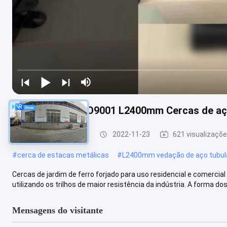
Ferro forjado ISO9001 L2400mm Cercas de aç
Cerca tubular de aço
2022-11-23
621 visualizaçõ
#
cerca de estacas metálicas
#
L2400mm vedação de aço tubul
Cercas de jardim de ferro forjado para uso residencial e comercia
utilizando os trilhos de maior resistência da indústria. A forma dos 
Mensagens do visitante