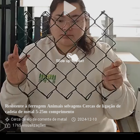
Resistente à ferrugem Animais selvagens Cercas de ligação de
cadeia de metal 5-25m comprimento
Cerca de elo de corrente de metal
2024-12-10
1765 visualizações